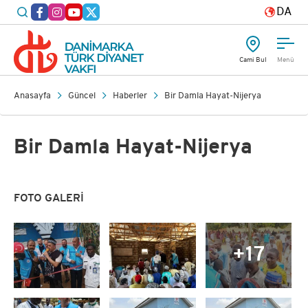
DA
Cami Bul
Menü
Anasayfa
Güncel
Haberler
Bir Damla Hayat-Nijerya
Bir Damla Hayat-Nijerya
FOTO GALERİ
+17