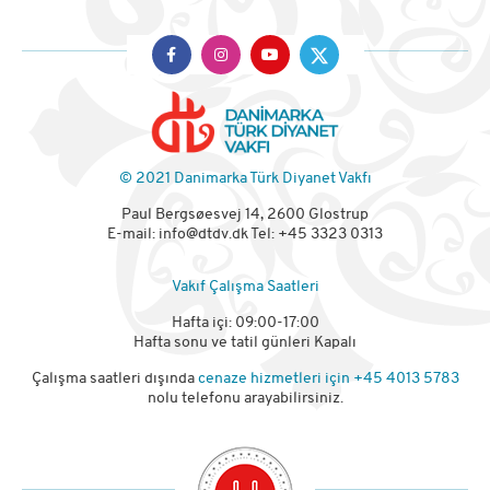
© 2021 Danimarka Türk Diyanet Vakfı
Paul Bergsøesvej 14, 2600 Glostrup
E-mail:
info@dtdv.dk
Tel: +45 3323 0313
Vakıf Çalışma Saatleri
Hafta içi: 09:00-17:00
Hafta sonu ve tatil günleri Kapalı
Çalışma saatleri dışında
cenaze hizmetleri için
+45 4013 5783
nolu telefonu arayabilirsiniz.