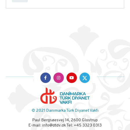
© 2021 Danimarka Türk Diyanet Vakfı
Paul Bergsøesvej 14, 2600 Glostrup
E-mail:
info@dtdv.dk
Tel: +45 3323 0313