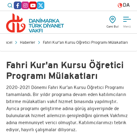
DA
Cami Bul
Menü
Güncel
Haberler
Fahri Kur'an Kursu Öğretici Programı Mülakatları
Fahri Kur'an Kursu Öğretici
Programı Mülakatları
2020-2021 Dönemi Fahri Kur'an Kursu Öğretici Programı
tamamlandı. Bir yıldır programa devam eden katılımcıların
bitirme mülakatları vakıf hizmet binasında yapılmıştır.
Ayrıca programı geliştirme adına görüş alışverişinde de
bulunularak hizmet ailemizin genişlediğini görmek Vakfımız
adına memnuniyet verici olmuştur. Katılımcılarımızı tebrik
ediyor, hayırlı çalışmalar diliyoruz.