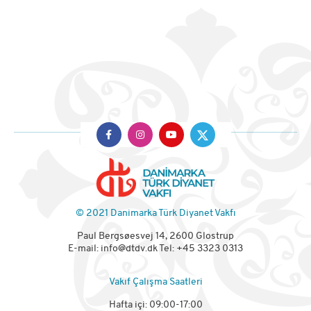
© 2021 Danimarka Türk Diyanet Vakfı
Paul Bergsøesvej 14, 2600 Glostrup
E-mail:
info@dtdv.dk
Tel: +45 3323 0313
Vakıf Çalışma Saatleri
Hafta içi: 09:00-17:00