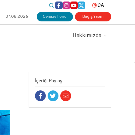
DA
i
07.08.2026
Cenaze Fonu
Bağış Yapın
Hakkımızda
İçeriği Paylaş