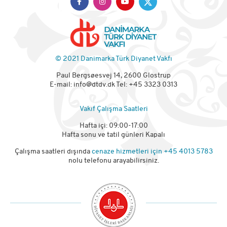
© 2021 Danimarka Türk Diyanet Vakfı
Paul Bergsøesvej 14, 2600 Glostrup
E-mail:
info@dtdv.dk
Tel: +45 3323 0313
Vakıf Çalışma Saatleri
Hafta içi: 09:00-17:00
Hafta sonu ve tatil günleri Kapalı
Çalışma saatleri dışında
cenaze hizmetleri için
+45 4013 5783
nolu telefonu arayabilirsiniz.