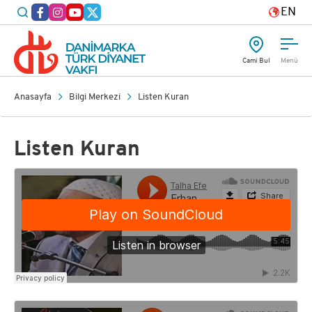
EN
Cami Bul
Menü
Anasayfa
Bilgi Merkezi
Listen Kuran
Listen Kuran