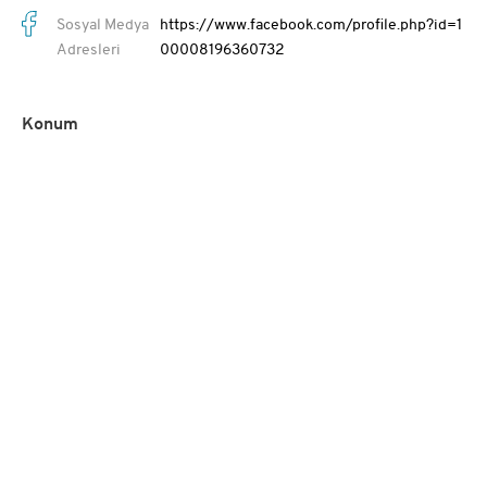
Sosyal Medya
https://www.facebook.com/profile.php?id=1
Adresleri
00008196360732
Konum