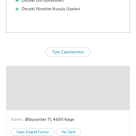
Önceki Din Görevlileri
Önceki Yönetim Kurulu Üyeleri
Tüm Camilerimiz
Adres :
Ølbycenter 71, 4600 Køge
Cami Ziyaret Formu
Yol Tarifi