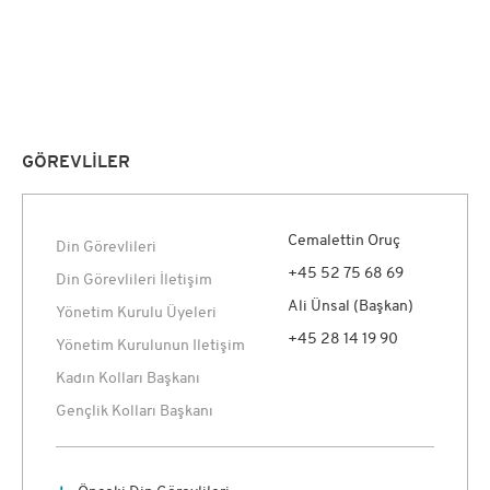
GÖREVLİLER
Cemalettin Oruç
Din Görevlileri
+45 52 75 68 69
Din Görevlileri İletişim
Ali Ünsal (Başkan)
Yönetim Kurulu Üyeleri
+45 28 14 19 90
Yönetim Kurulunun Iletişim
Kadın Kolları Başkanı
Gençlik Kolları Başkanı