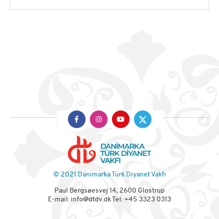
© 2021 Danimarka Türk Diyanet Vakfı
Paul Bergsøesvej 14, 2600 Glostrup
E-mail:
info@dtdv.dk
Tel: +45 3323 0313