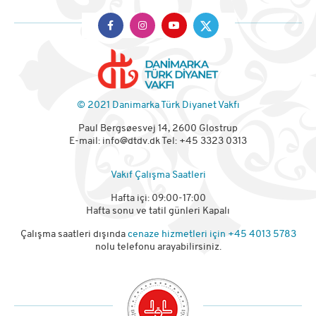
© 2021 Danimarka Türk Diyanet Vakfı
Paul Bergsøesvej 14, 2600 Glostrup
E-mail:
info@dtdv.dk
Tel: +45 3323 0313
Vakıf Çalışma Saatleri
Hafta içi: 09:00-17:00
Hafta sonu ve tatil günleri Kapalı
Çalışma saatleri dışında
cenaze hizmetleri için
+45 4013 5783
nolu telefonu arayabilirsiniz.