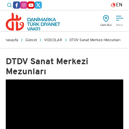
EN
Cami Bul
Menü
Anasayfa
Güncel
VİDEOLAR
DTDV Sanat Merkezi Mezunları
DTDV Sanat Merkezi
Mezunları