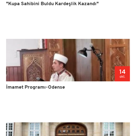
"Kupa Sahibini Buldu Kardeşlik Kazandı"
14
okt.
İmamet Programı-Odense