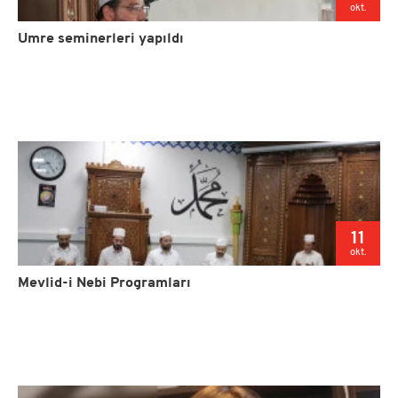
okt.
Umre seminerleri yapıldı
11
okt.
Mevlid-i Nebi Programları