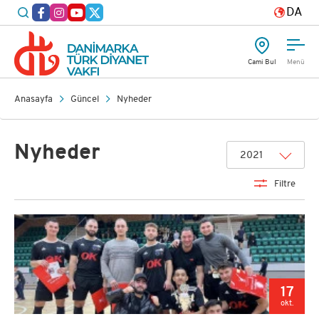
DA
Cami Bul
Menü
Anasayfa
Güncel
Nyheder
Nyheder
2021
Filtre
17
okt.