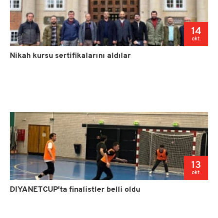
14
okt.
Nikah kursu sertifikalarını aldılar
13
okt.
DIYANETCUP'ta finalistler belli oldu