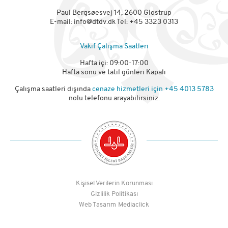
Paul Bergsøesvej 14, 2600 Glostrup
E-mail:
info@dtdv.dk
Tel: +45 3323 0313
Vakıf Çalışma Saatleri
Hafta içi: 09:00-17:00
Hafta sonu ve tatil günleri Kapalı
Çalışma saatleri dışında
cenaze hizmetleri için
+45 4013 5783
nolu telefonu arayabilirsiniz.
Kişisel Verilerin Korunması
Gizlilik Politikası
Web Tasarım
Mediaclick