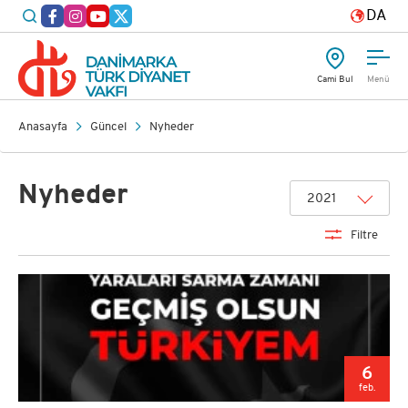
DA
Cami Bul
Menü
Anasayfa
Güncel
Nyheder
Nyheder
2021
Filtre
6
feb.