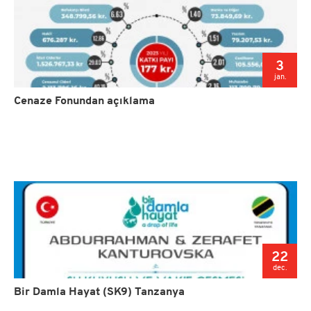
3
jan.
Cenaze Fonundan açıklama
22
dec.
Bir Damla Hayat (SK9) Tanzanya