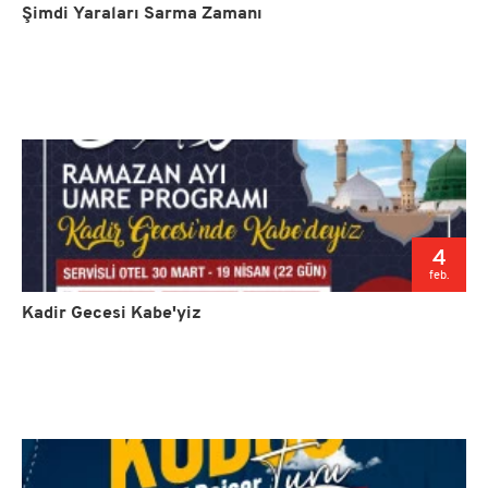
Şimdi Yaraları Sarma Zamanı
4
feb.
Kadir Gecesi Kabe'yiz