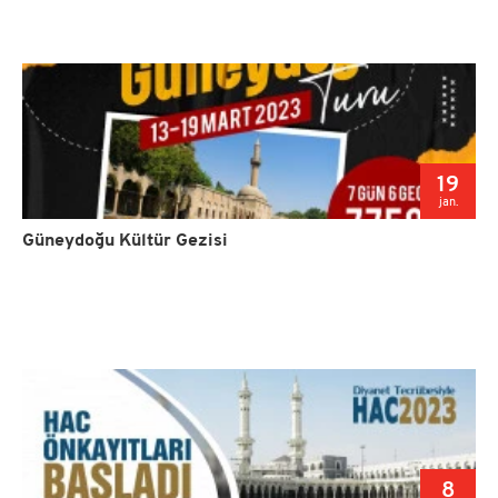
19
jan.
Güneydoğu Kültür Gezisi
8