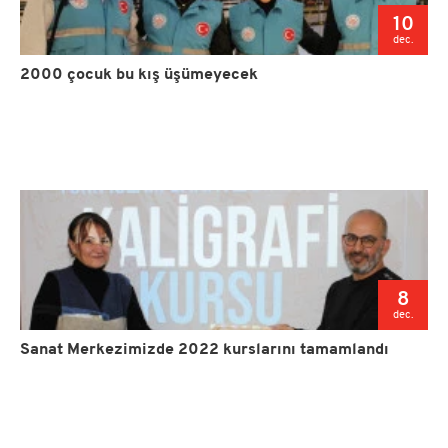
10
dec.
2000 çocuk bu kış üşümeyecek
8
dec.
Sanat Merkezimizde 2022 kurslarını tamamlandı