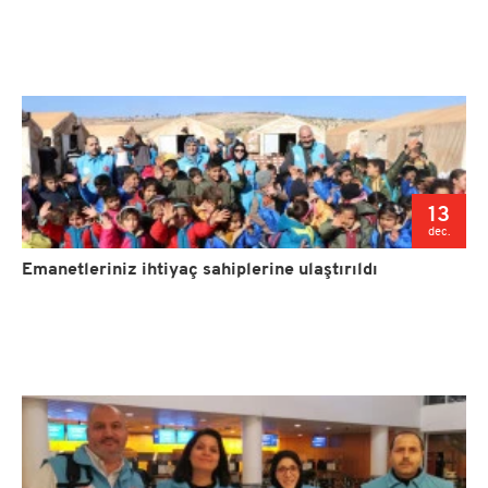
13
dec.
Emanetleriniz ihtiyaç sahiplerine ulaştırıldı