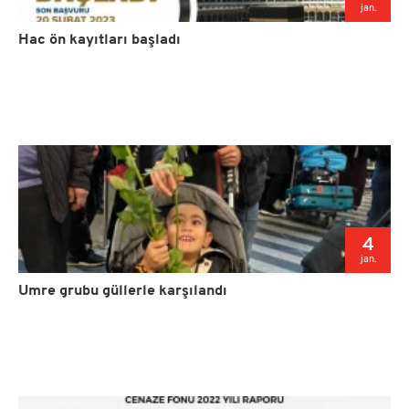
jan.
Hac ön kayıtları başladı
4
jan.
Umre grubu güllerle karşılandı