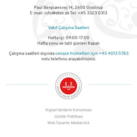
Paul Bergsøesvej 14, 2600 Glostrup
E-mail:
info@dtdv.dk
Tel: +45 3323 0313
Vakıf Çalışma Saatleri
Hafta içi: 09:00-17:00
Hafta sonu ve tatil günleri Kapalı
Çalışma saatleri dışında
cenaze hizmetleri için
+45 4013 5783
nolu telefonu arayabilirsiniz.
Kişisel Verilerin Korunması
Gizlilik Politikası
Web Tasarım
Mediaclick