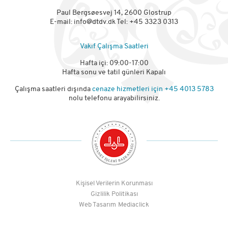
Paul Bergsøesvej 14, 2600 Glostrup
E-mail:
info@dtdv.dk
Tel: +45 3323 0313
Vakıf Çalışma Saatleri
Hafta içi: 09:00-17:00
Hafta sonu ve tatil günleri Kapalı
Çalışma saatleri dışında
cenaze hizmetleri için
+45 4013 5783
nolu telefonu arayabilirsiniz.
Kişisel Verilerin Korunması
Gizlilik Politikası
Web Tasarım
Mediaclick