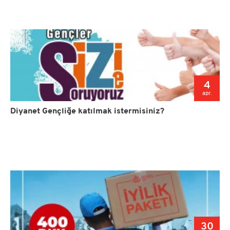
4
apr.
Diyanet Gençliğe katılmak istermisiniz?
30