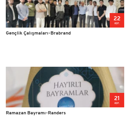
22
apr.
Gençlik Çalışmaları-Brabrand
21
apr.
Ramazan Bayramı-Randers