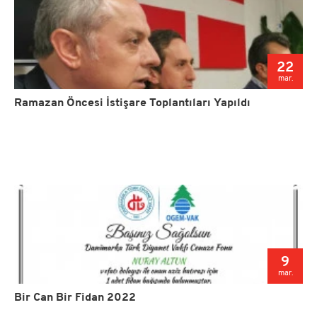
22
mar.
Ramazan Öncesi İstişare Toplantıları Yapıldı
9
mar.
Bir Can Bir Fidan 2022