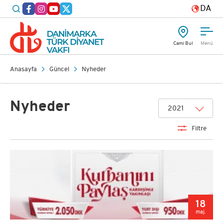
DA
Cami Bul
Menü
Anasayfa
Güncel
Nyheder
Nyheder
2021
Filtre
18
maj.