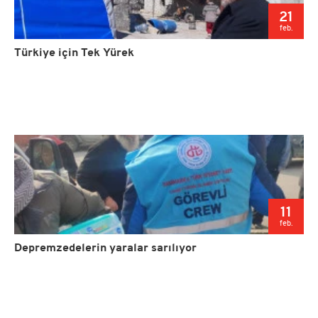
21
feb.
Türkiye için Tek Yürek
11
feb.
Depremzedelerin yaralar sarılıyor