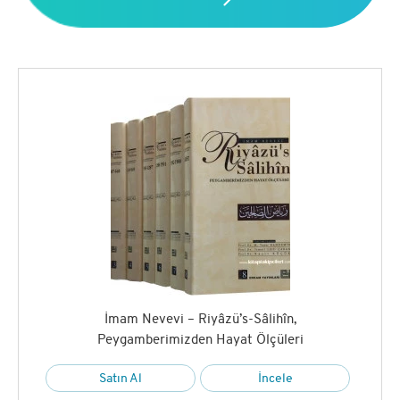
İmam Nevevi – Riyâzü’s-Sâlihîn,
Peygamberimizden Hayat Ölçüleri
Satın Al
İncele