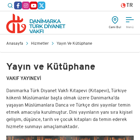
TR
Cami Bul
Menü
Anasayfa
Hizmetler
Yayın Ve Kütüphane
Yayın ve Kütüphane
VAKIF YAYINEVİ
Danimarka Türk Diyanet Vakfı Kitapevi (Kitapevi), Türkiye
kökenli Müslümanlar başta olmak üzere Danimarka’da
yaşayan Müslümanlara Danca ve Türkçe dini yayınlar temin
etmek amacıyla kurulmuştur. Dini yayınların yanı sıra kişisel
gelişim, düşünce, tarih ve çocuk kitapları da temin ederek
hizmete sunmayı amaçlamaktadır.