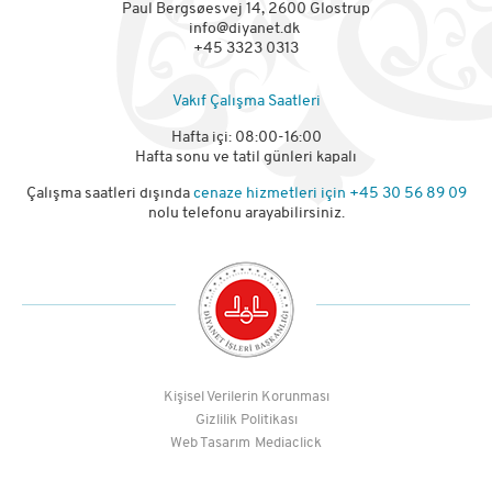
Paul Bergsøesvej 14, 2600 Glostrup
info@diyanet.dk
+45 3323 0313
Vakıf Çalışma Saatleri
Hafta içi: 08:00-16:00
Hafta sonu ve tatil günleri kapalı
Çalışma saatleri dışında
cenaze hizmetleri için
+45 30 56 89 09
nolu telefonu arayabilirsiniz.
Kişisel Verilerin Korunması
Gizlilik Politikası
Web Tasarım
Mediaclick