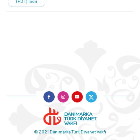
(PDF) İndir
© 2021 Danimarka Türk Diyanet Vakfı