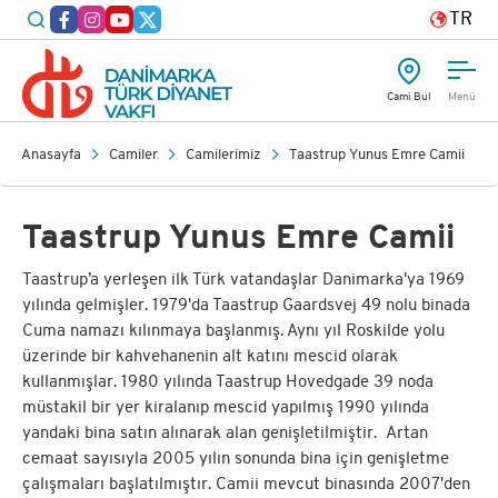
TR
Cami Bul
Menü
Anasayfa
Camiler
Camilerimiz
Taastrup Yunus Emre Camii
Taastrup Yunus Emre Camii
Taastrup’a yerleşen ilk Türk vatandaşlar Danimarka'ya 1969
yılında gelmişler. 1979'da Taastrup Gaardsvej 49 nolu binada
Cuma namazı kılınmaya başlanmış. Aynı yıl Roskilde yolu
üzerinde bir kahvehanenin alt katını mescid olarak
kullanmışlar. 1980 yılında Taastrup Hovedgade 39 noda
müstakil bir yer kiralanıp mescid yapılmış 1990 yılında
yandaki bina satın alınarak alan genişletilmiştir. Artan
cemaat sayısıyla 2005 yılın sonunda bina için genişletme
çalışmaları başlatılmıştır. Camii mevcut binasında 2007'den