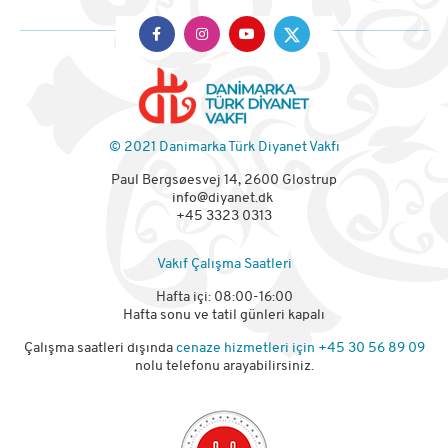
© 2021 Danimarka Türk Diyanet Vakfı
Paul Bergsøesvej 14, 2600 Glostrup
info@diyanet.dk
+45 3323 0313
Vakıf Çalışma Saatleri
Hafta içi: 08:00-16:00
Hafta sonu ve tatil günleri kapalı
Çalışma saatleri dışında
cenaze hizmetleri için
+45 30 56 89 09
nolu telefonu arayabilirsiniz.