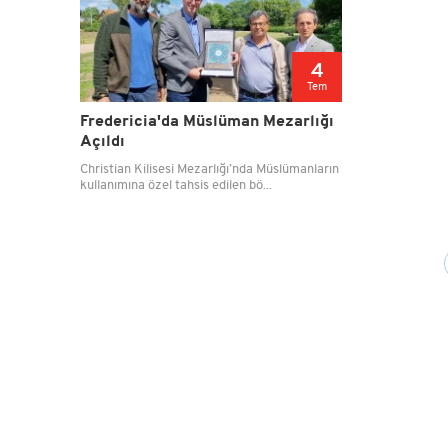
4
Tem
Fredericia'da Müslüman Mezarlığı
Açıldı
Christian Kilisesi Mezarlığı’nda Müslümanların
kullanımına özel tahsis edilen bö...