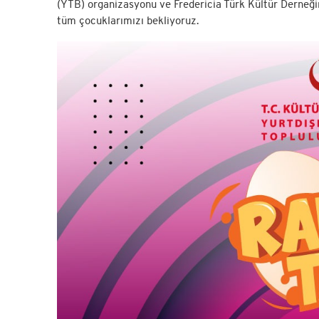
(YTB) organizasyonu ve Fredericia Türk Kültür Derneğin
tüm çocuklarımızı bekliyoruz.