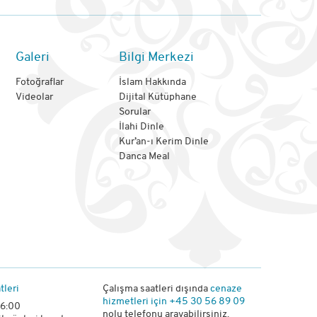
Galeri
Bilgi Merkezi
Fotoğraflar
İslam Hakkında
Videolar
Dijital Kütüphane
Sorular
İlahi Dinle
Kur’an-ı Kerim Dinle
Danca Meal
tleri
Çalışma saatleri dışında
cenaze
hizmetleri için
+45 30 56 89 09
16:00
nolu telefonu arayabilirsiniz.