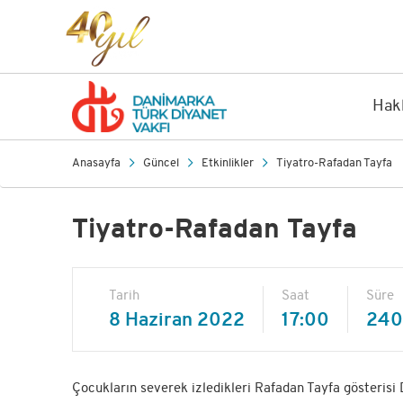
Hak
Anasayfa
Güncel
Etkinlikler
Tiyatro-Rafadan Tayfa
Tiyatro-Rafadan Tayfa
Tarih
Saat
Süre
8 Haziran 2022
17:00
240
Çocukların severek izledikleri Rafadan Tayfa gösterisi 