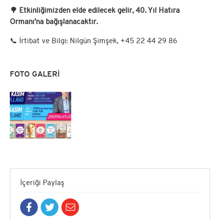
🌳 Etkinliğimizden elde edilecek gelir, 40. Yıl Hatıra
Ormanı'na bağışlanacaktır.
​📞 İrtibat ve Bilgi: Nilgün Şimşek, +45 22 44 29 86
FOTO GALERİ
İçeriği Paylaş