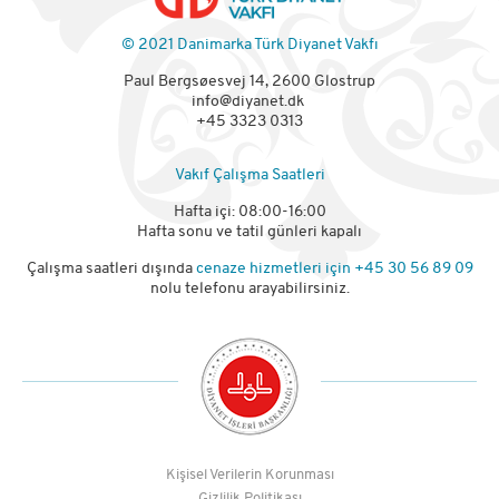
© 2021 Danimarka Türk Diyanet Vakfı
Paul Bergsøesvej 14, 2600 Glostrup
info@diyanet.dk
+45 3323 0313
Vakıf Çalışma Saatleri
Hafta içi: 08:00-16:00
Hafta sonu ve tatil günleri kapalı
Çalışma saatleri dışında
cenaze hizmetleri için
+45 30 56 89 09
nolu telefonu arayabilirsiniz.
Kişisel Verilerin Korunması
Gizlilik Politikası