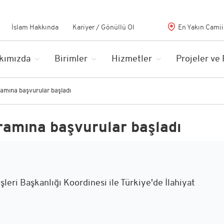
İslam Hakkında
Kariyer / Gönüllü Ol
En Yakın Camii
kımızda
Birimler
Hizmetler
Projeler ve
ramına başvurular başladı
gramına başvurular başladı
şleri Başkanlığı Koordinesi ile Türkiye'de İlahiyat