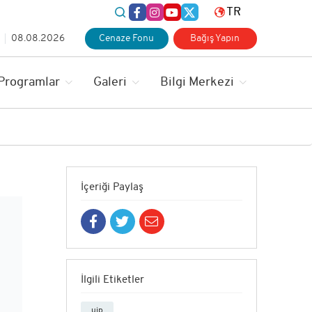
TR
08.08.2026
Cenaze Fonu
Bağış Yapın
 Programlar
Galeri
Bilgi Merkezi
İçeriği Paylaş
İlgili Etiketler
uip