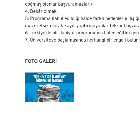
doğmuş olanlar başvuramazlar.)
4. Bekâr olmak.
5. Programa kabul edildiği halde farklı nedenlerle ilişiği
mazeretsiz olarak kayıt yaptırmayanlar tekrar başvur
6. Türkiye’de bir ilahiyat programında halen eğitim gö
7. Üniversiteye başlamasında herhangi bir engeli bulu
FOTO GALERİ