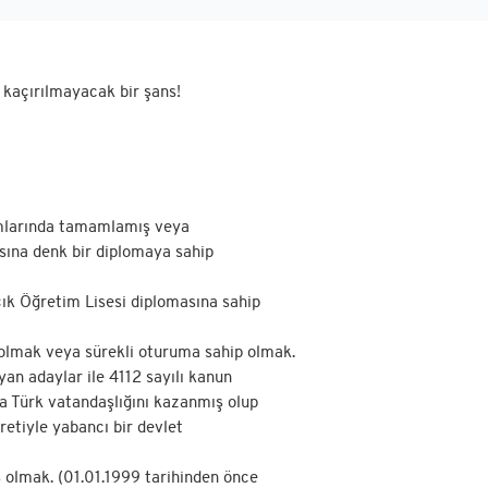
 kaçırılmayacak bir şans!
umlarında tamamlamış veya
sına denk bir diplomaya sahip
Açık Öğretim Lisesi diplomasına sahip
i olmak veya sürekli oturuma sahip olmak.
an adaylar ile 4112 sayılı kanun
a Türk vatandaşlığını kazanmış olup
etiyle yabancı bir devlet
ş olmak. (01.01.1999 tarihinden önce