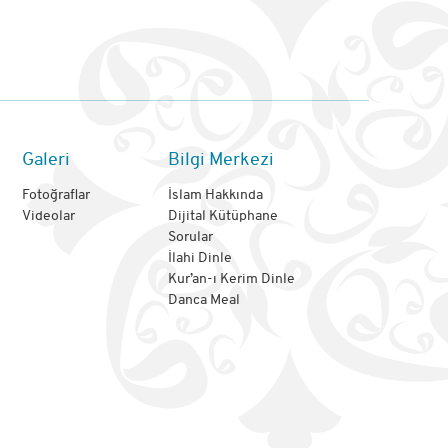
Galeri
Bilgi Merkezi
Fotoğraflar
İslam Hakkında
Videolar
Dijital Kütüphane
Sorular
İlahi Dinle
Kur’an-ı Kerim Dinle
Danca Meal