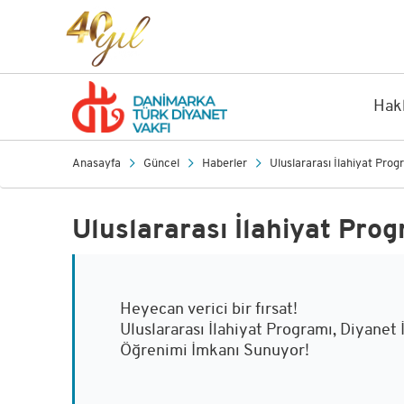
Hak
Anasayfa
Güncel
Haberler
Uluslararası İlahiyat Prog
Uluslararası İlahiyat Pro
Heyecan verici bir fırsat!
Uluslararası İlahiyat Programı, Diyanet İ
Öğrenimi İmkanı Sunuyor!