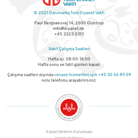
© 2021 Danimarka Türk Diyanet Vakfı
Paul Bergsøesvej 14, 2600 Glostrup
info@diyanet.dk
+45 3323 0313
Vakıf Çalışma Saatleri
Hafta içi: 08:00-16:00
Hafta sonu ve tatil günleri kapalı
Çalışma saatleri dışında
cenaze hizmetleri için
+45 30 56 89 09
nolu telefonu arayabilirsiniz.
Kişisel Verilerin Korunması